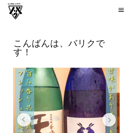
こんばんは、バリクで
す！⁡