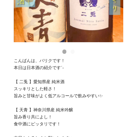
こんばんは、バリクです！⁡
⁡本日は日本酒の紹介です´-⁡
⁡【 二兎 】愛知県産 純米酒⁡
⁡スッキリとした軽さ！⁡
⁡旨みと甘味がよく低アルコールで飲みやすい✨
⁡【 天青 】神奈川県産 純米吟醸
旨み香り共によし！
食中酒にピッタリです！⁡